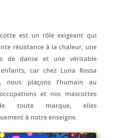
cotte est un rôle exigeant qui
ente résistance à la chaleur, une
es de danse et une véritable
s enfants, car chez Luna Rossa
e, nous plaçons l’humain au
occupations et nos mascottes
 de toute marque, elles
uement à notre enseigne.