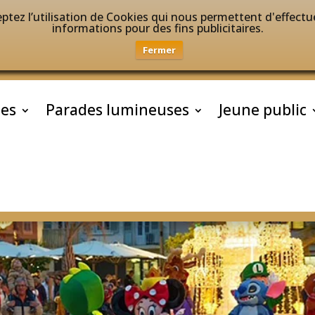
ptez l’utilisation de Cookies qui nous permettent d'effectue
informations pour des fins publicitaires.
Fermer
tes
Parades lumineuses
Jeune public