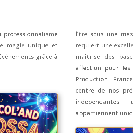
 professionnalisme
Être sous une mas
ne magie unique et
requiert une excell
 événements grâce à
maîtrise des bas
affection pour le
Production Franc
centre de nos pré
independantes
appartiennent uniq