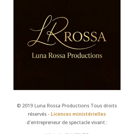
© 2019 Luna Rossa Productions Tous droits
réservés -
Licences ministérielles
d'entrepreneur de spectacle vivant :