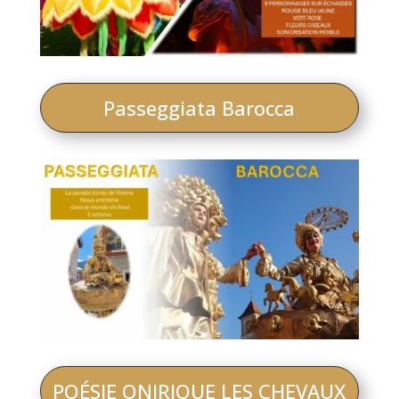
Passeggiata Barocca
POÉSIE ONIRIQUE LES CHEVAUX