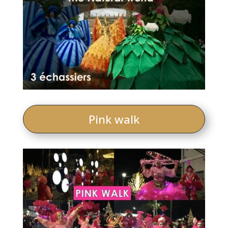
Pink walk