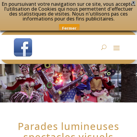
En poursuivant votre navigation sur ce site, vous acceptez
X
l’utilisation de Cookies qui nous permettent d'effectuer
des statistiques de visites. Nous n'utilisons pas ces
informations pour des fins publicitaires.
Fermer
Parades lumineuses
spectacles visuels