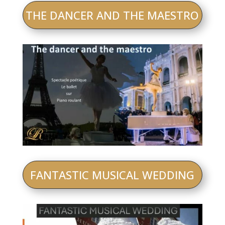
THE DANCER AND THE MAESTRO
FANTASTIC MUSICAL WEDDING