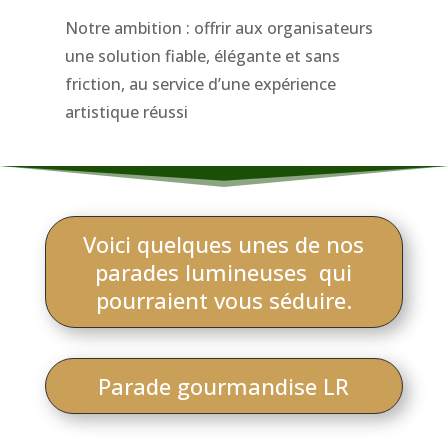
Notre ambition : offrir aux organisateurs
une solution fiable, élégante et sans
friction, au service d’une expérience
artistique réussi
Voici quelques unes de nos
parades lumineuses qui
pourraient vous séduire.
Parade gourmandise LR