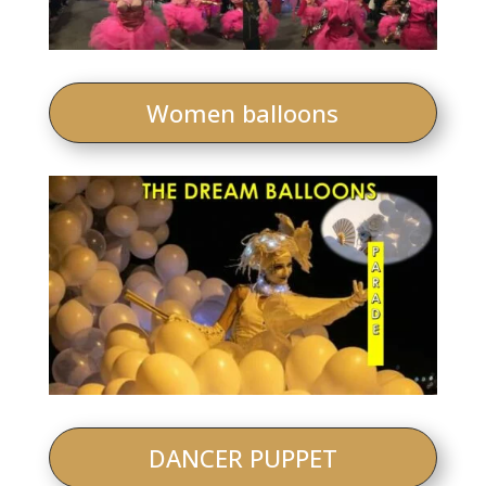
Women balloons
DANCER PUPPET