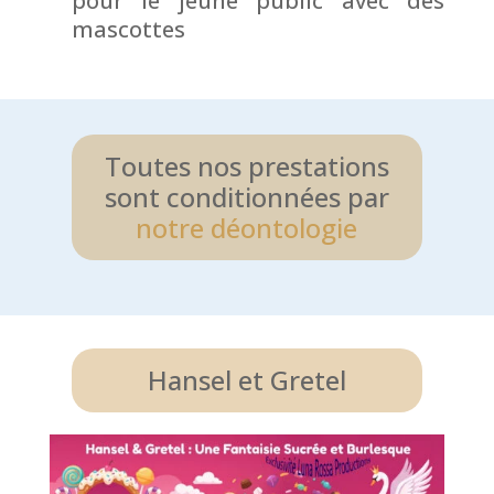
pour le jeune public avec des
mascottes
Toutes nos prestations
sont conditionnées par
notre déontologie
Hansel et Gretel